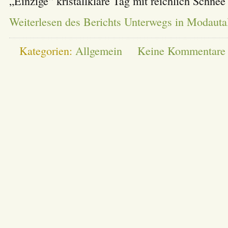
„Einzige“ kristallklare Tag mit reichlich Schne
Weiterlesen des Berichts Unterwegs in Modautal
Kategorien:
Allgemein
Keine Kommentare