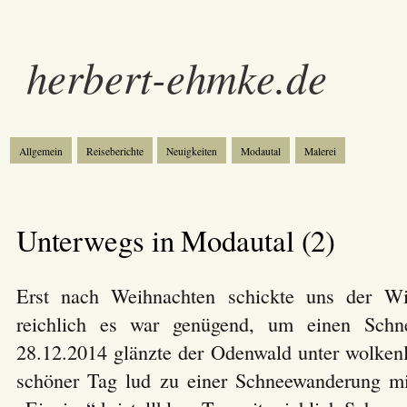
herbert-ehmke.de
Allgemein
Reiseberichte
Neuigkeiten
Modautal
Malerei
Unterwegs in Modautal (2)
Erst nach Weihnachten schickte uns der W
reichlich es war genügend, um einen Sc
28.12.2014 glänzte der Odenwald unter wolken
schöner Tag lud zu einer Schneewanderung mi