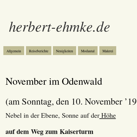
herbert-ehmke.de
Allgemein
Reiseberichte
Neuigkeiten
Modautal
Malerei
November im Odenwald
(am Sonntag, den 10. November ’19
Nebel in der Ebene, Sonne auf der
Höhe
auf dem Weg zum Kaiserturm